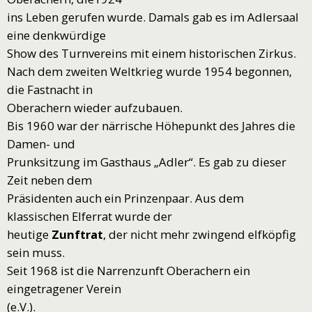
ins Leben gerufen wurde. Damals gab es im Adlersaal
eine denkwürdige
Show des Turnvereins mit einem historischen Zirkus.
Nach dem zweiten Weltkrieg wurde 1954 begonnen,
die Fastnacht in
Oberachern wieder aufzubauen.
Bis 1960 war der närrische Höhepunkt des Jahres die
Damen- und
Prunksitzung im Gasthaus „Adler“. Es gab zu dieser
Zeit neben dem
Präsidenten auch ein Prinzenpaar. Aus dem
klassischen Elferrat wurde der
heutige
Zunftrat
, der nicht mehr zwingend elfköpfig
sein muss.
Seit 1968 ist die Narrenzunft Oberachern ein
eingetragener Verein
(e.V.).