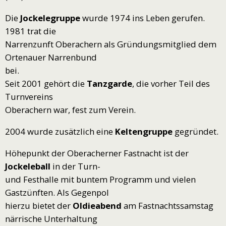
Die
Jockelegruppe
wurde 1974 ins Leben gerufen.
1981 trat die
Narrenzunft Oberachern als Gründungsmitglied dem
Ortenauer Narrenbund
bei.
Seit 2001 gehört die
Tanzgarde
, die vorher Teil des
Turnvereins
Oberachern war, fest zum Verein.
2004 wurde zusätzlich eine
Keltengruppe
gegründet.
Höhepunkt der Oberacherner Fastnacht ist der
Jockeleball
in der Turn-
und Festhalle mit buntem Programm und vielen
Gastzünften. Als Gegenpol
hierzu bietet der
Oldieabend
am Fastnachtssamstag
närrische Unterhaltung